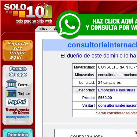
consultoriainterna
El dueño de este dominio lo ha
Mayusculas:
CONSULTORIAINTER
Minusculas:
consultoriainternacion
Longitud:
24 caracteres
Categorias:
Empresas e Industrias
Precio:
$550.00
Visitar!
consultoriainternacio
Serán consideradas ofer
R