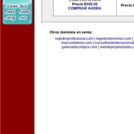
COMPRAR AHORA
Precio $
550.00
Precio 
COMPRAR AHORA
Otros dominios en venta:
registroprofesional.com
|
registrodenomes.com
|
marcaslideres.com
|
consultoriainternaciona
galeriadecompra.com
|
webdepropiedades.