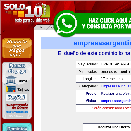
empresasargenti
El dueño de este dominio lo ha
Mayusculas:
EMPRESASARGE
Minusculas:
empresasargentin
Longitud:
17 caracteres
Categorias:
Empresas e Indust
Precio:
Realizar una ofert
Visitar!
empresasargenti
Serán consideradas ofer
Realizar una Oferta