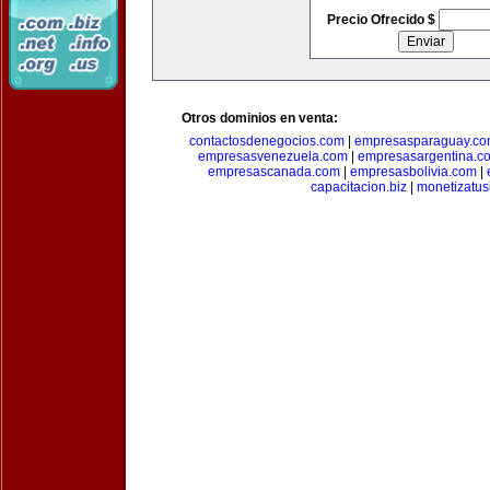
Precio Ofrecido $
Otros dominios en venta:
contactosdenegocios.com
|
empresasparaguay.c
empresasvenezuela.com
|
empresasargentina.c
empresascanada.com
|
empresasbolivia.com
|
capacitacion.biz
|
monetizatus