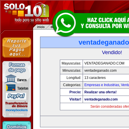
ventadeganad
Vendido!
Mayusculas:
VENTADEGANADO.COM
Minusculas:
ventadeganado.com
Longitud:
13 caracteres
Categorias:
Empresas e Industrias
,
Vent
Precio:
Realizar una oferta!
Visitar!
ventadeganado.com
Serán consideradas ofer