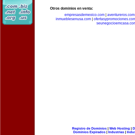
Otros dominios en venta:
empresasdemexico.com
|
aventureros.com
inmueblesenusa.com
|
ofertasypromociones.co
seunegocioemcasa.co
Registro de Dominios
|
Web Hosting
|
D
Dominios Expirados
|
Industrias
|
Indu