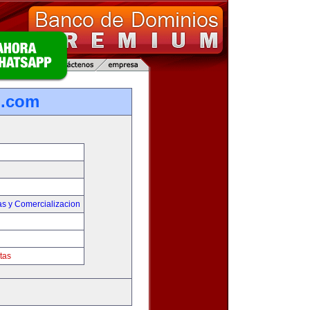
o.com
as y Comercializacion
tas