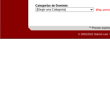
Categorías de Dominio:
[Pág. princi
** Precios expre
© 2002/2022 Solo10.com