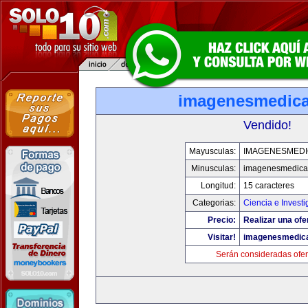
imagenesmedic
Vendido!
Mayusculas:
IMAGENESMED
Minusculas:
imagenesmedica
Longitud:
15 caracteres
Categorias:
Ciencia e Investi
Precio:
Realizar una ofe
Visitar!
imagenesmedic
Serán consideradas ofer