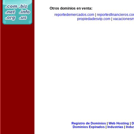
Otros dominios en venta:
reportedemercados.com
|
reportesfinancieros.c
propiedadesvip.com
|
vacacionesm
Registro de Dominios
|
Web Hosting
|
D
Dominios Expirados
|
Industrias
|
Indu