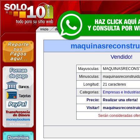
maquinasreconstru
Vendido!
Mayusculas:
MAQUINASRECONS
Minusculas:
maquinasreconstruid
Longitud:
21 caracteres
Categorias:
Empresas e Industria
Precio:
Realizar una oferta!
Visitar!
maquinasreconstrui
Serán consideradas ofer